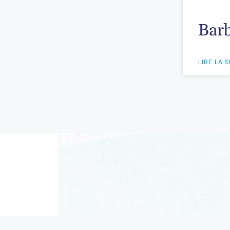
Bar
LIRE LA S