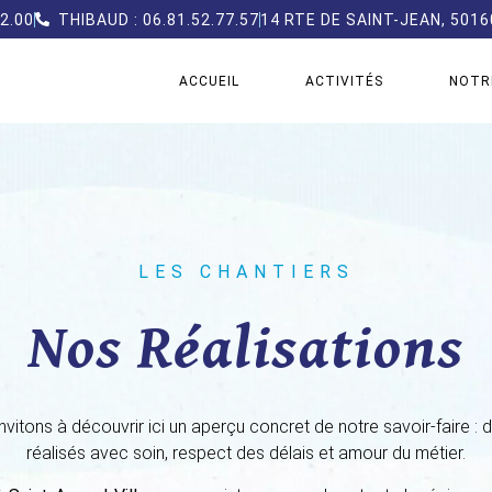
32.00
THIBAUD : 06.81.52.77.57
14 RTE DE SAINT-JEAN, 501
ACCUEIL
ACTIVITÉS
NOTR
LES CHANTIERS
Nos Réalisations
vitons à découvrir ici un aperçu concret de notre savoir-faire : 
réalisés avec soin, respect des délais et amour du métier.