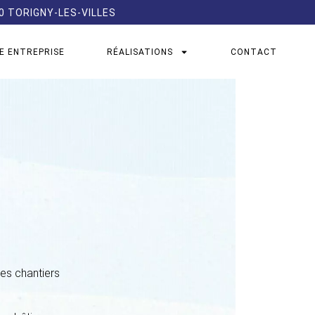
60 TORIGNY-LES-VILLES
E ENTREPRISE
RÉALISATIONS
CONTACT
des chantiers