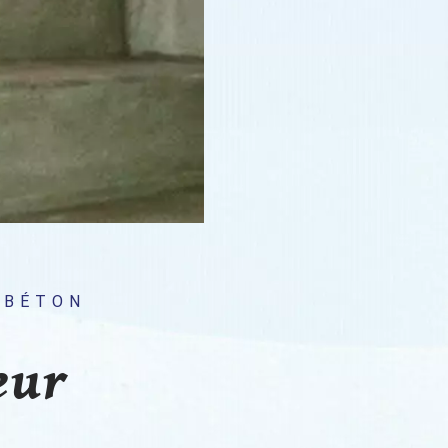
 BÉTON
eur