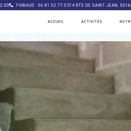
32.00
THIBAUD : 06.81.52.77.57
14 RTE DE SAINT-JEAN, 501
ACCUEIL
ACTIVITÉS
NOTR