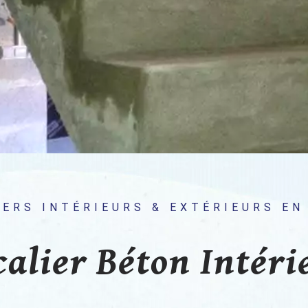
IERS INTÉRIEURS & EXTÉRIEURS EN
calier Béton Intéri