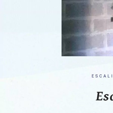
ESCAL
Es