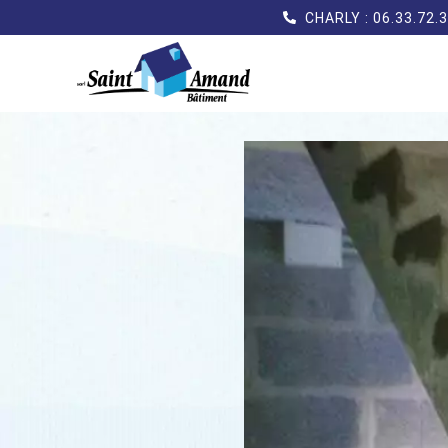
CHARLY : 06.33.72.